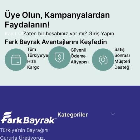
Üye Olun, Kampanyalardan
Faydalanın!
Kayıt Ol
Zaten bir hesabınız var mı?
Giriş Yapın
Fark Bayrak Avantajlarını Keşfedin
Tüm
Satış
Güvenli
Türkiye'ye
Sonrası
Ödeme
Hızlı
Müşteri
Altyapısı
Kargo
Desteği
Kategoriler
Türkiye’nin Bayrağını
Gururla Üretiyoruz.