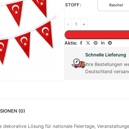
STOFF
Raschel
Aktie:
Schnelle Lieferung
Ihre Bestellungen w
Deutschland versan
SIONEN (0)
ine dekorative Lösung für nationale Feiertage, Veranstaltu