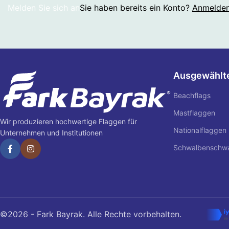
Melden Sie sich an
Sie haben bereits ein Konto?
Anmelde
Ausgewählte
Beachflags
Mastflaggen
Wir produzieren hochwertige Flaggen für
Nationalflaggen
Unternehmen und Institutionen
Schwalbenschw
©2026 - Fark Bayrak. Alle Rechte vorbehalten.