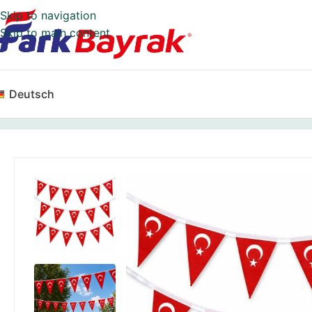
Skip to navigation
Skip to main content
Deutsch
Start
Wimpelketten
Dreieckige Wimpelkette – Türkisc