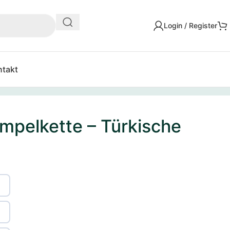
Login / Register
ntakt
mpelkette – Türkische