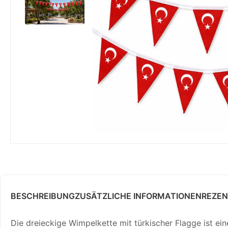
BESCHREIBUNG
ZUSÄTZLICHE INFORMATIONEN
REZEN
Die dreieckige Wimpelkette mit türkischer Flagge ist e